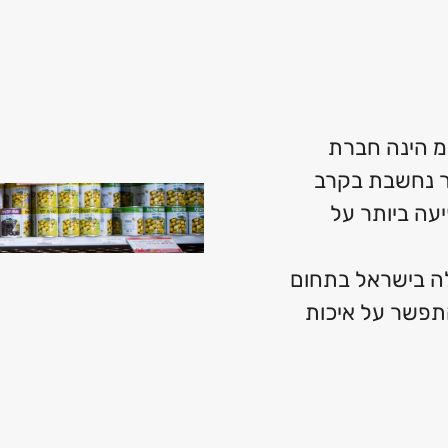
י לוי שיווק השקמה 2006 בע”מ הינה חברת
ר נחשבת בקרב
עה ביותר על
ה בישראל בתחום
התפשר על איכות