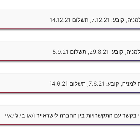
קשר עם התקשרויות בין החברה לישראייר ו/או בי.ג'י.איי