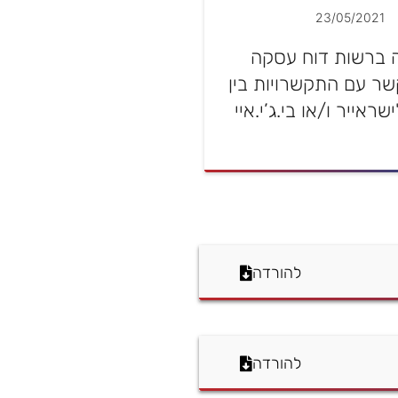
23/05/2021
 ברשות דוח עסקה
ר עם התקשרויות בין
ראייר ו/או בי.ג’י.איי
להורדה
להורדה