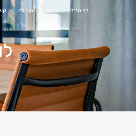
דף הבית
אודות
הנהלה
קשר
לו