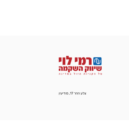
צלע ההר 17, מודיעין