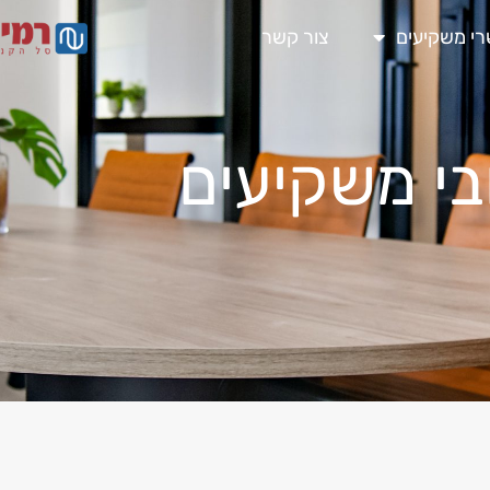
י משקיעים
צור קשר
בי משקיעים