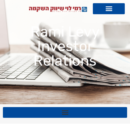
Rami Levy
Investor
Relations