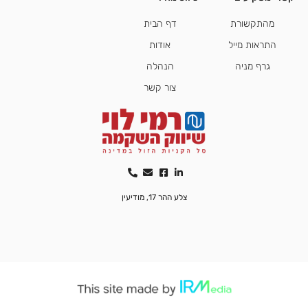
מהתקשורת
דף הבית
התראות מייל
אודות
גרף מניה
הנהלה
צור קשר
צלע ההר 17, מודיעין