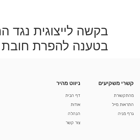
דף הבית
אודות
הנהלה
קשר
בקשה לייצוגית נגד ה
בטענה להפרת חובת הגילוי
קשרי משקיעים
ניווט מהיר
קשרי משקיע
מהתקשורת
דף הבית
התראות מייל
אודות
גרף מניה
הנהלה
צור קשר