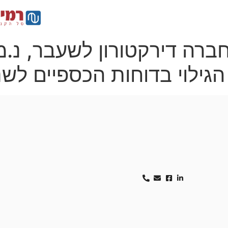
י משקיעים
צור קשר
חברה דירקטורון לשעבר, נ.
 בדוחות הכספיים לשנת 2015, 6
ים