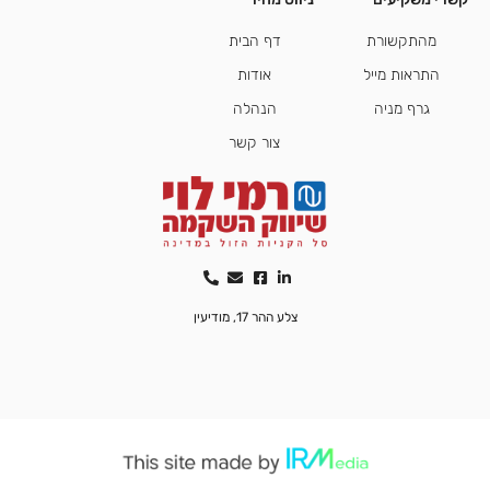
מהתקשורת
דף הבית
התראות מייל
אודות
גרף מניה
הנהלה
צור קשר
צלע ההר 17, מודיעין