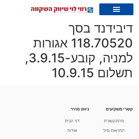
דיבידנד בסך
118.70520 אגורות
למניה, קובע-3.9.15,
תשלום 10.9.15
קשרי משקיעים
ניווט מהיר
קשרי משקיעים
מהתקשורת
דף הבית
התראות מייל
אודות