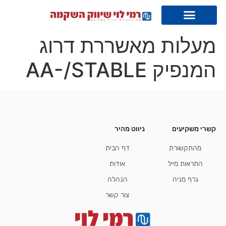
מעלות מאשררת דרוג
המנפיק AA-/STABLE
קשרי משקיעים
ניווט מהיר
קשרי משקיעים
מהתקשורת
דף הבית
התראות מייל
אודות
גרף מניה
הנהלה
צור קשר