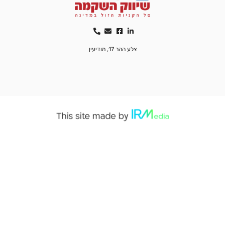
צלע ההר 17, מודיעין