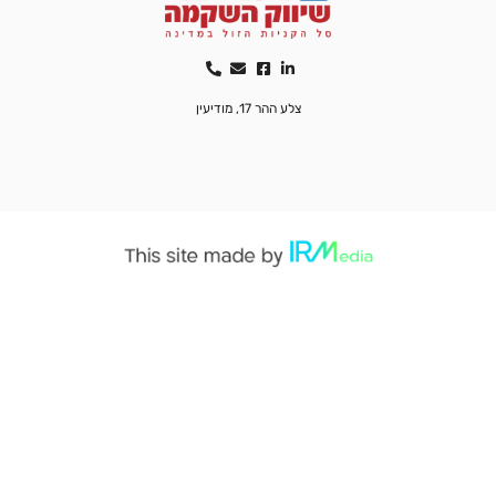
צלע ההר 17, מודיעין