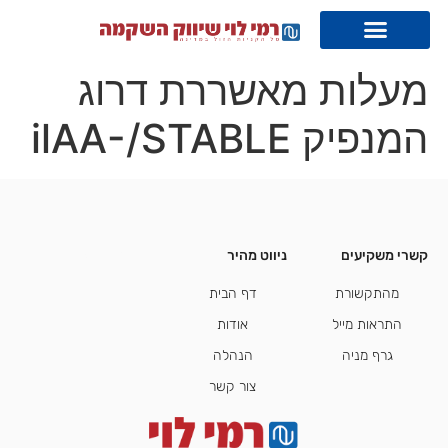
מעלות מאשררת דרוג
המנפיק ilAA-/STABLE
קשרי משקיעים
ניווט מהיר
קשרי משקיעים
מהתקשורת
דף הבית
התראות מייל
אודות
גרף מניה
הנהלה
צור קשר