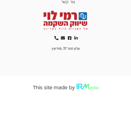
צור קשר
צלע ההר 17, מודיעין