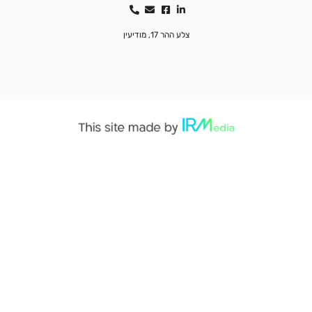
צלע ההר 17, מודיעין