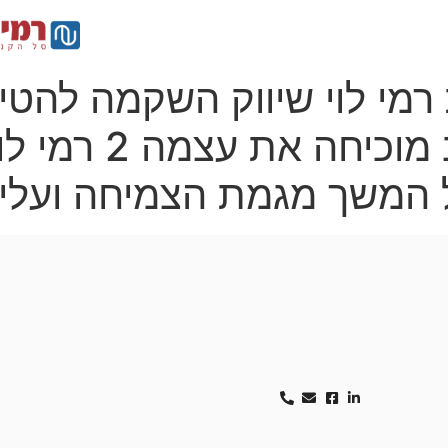
י משקיעים
צור קשר
מי לוי שיווק השקמה להטיב
את הצרכן במרכז שו
 המשך מגמת הצמיחה ועליה
ים