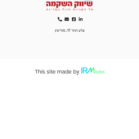
צלע ההר 17, מודיעין