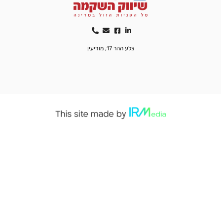
צלע ההר 17, מודיעין